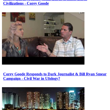
Civilizations - Corey Goode
Corey Goode Responds to Dark Journalist & Bill Ryan Smear
Campaign - Civil War in Ufology?