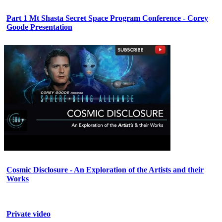
Part 1 Mt Shasta Secret Space Program Conference - Corey
Goode Presentation
Cosmic Disclosure - An Exploration of the Artists and their
Works
Private video