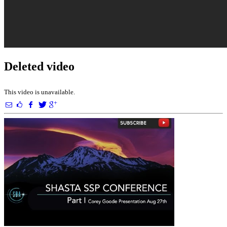
Deleted video
This video is unavailable.