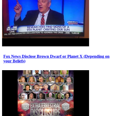
Fox News Disclose Brown Dwarf or Planet X (Depending on
your Beliefs)