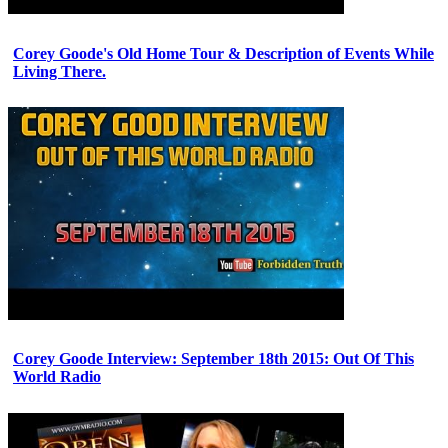
Corey Goode's Old Home Tour & Description of Events While
Living There.
Corey Goode Interview: September 18th 2015: Out Of This
World Radio