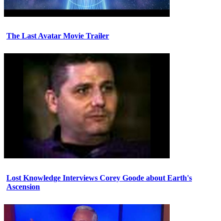
The Last Avatar Movie Trailer
Lost Knowledge Interviews Corey Goode about Earth's
Ascension