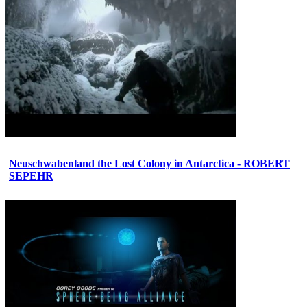
Neuschwabenland the Lost Colony in Antarctica - ROBERT
SEPEHR