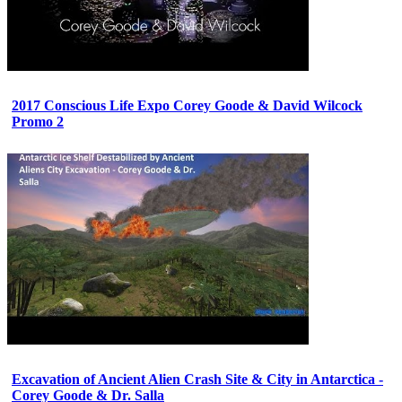
2017 Conscious Life Expo Corey Goode & David Wilcock
Promo 2
Excavation of Ancient Alien Crash Site & City in Antarctica -
Corey Goode & Dr. Salla