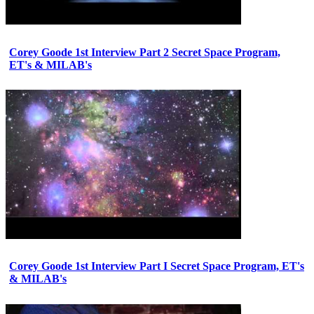
Corey Goode 1st Interview Part 2 Secret Space Program,
ET's & MILAB's
Corey Goode 1st Interview Part I Secret Space Program, ET's
& MILAB's