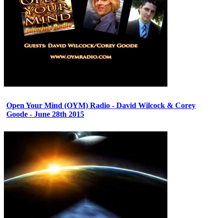
Open Your Mind (OYM) Radio - David Wilcock & Corey
Goode - June 28th 2015