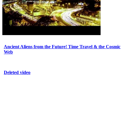
Ancient Aliens from the Future! Time Travel & the Cosmic
Web
Deleted video