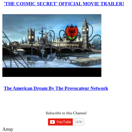
'THE COSMIC SECRET' OFFICIAL MOVIE TRAILER!
The American Dream By The Provocateur Network
Subscribe to this Channel
Array