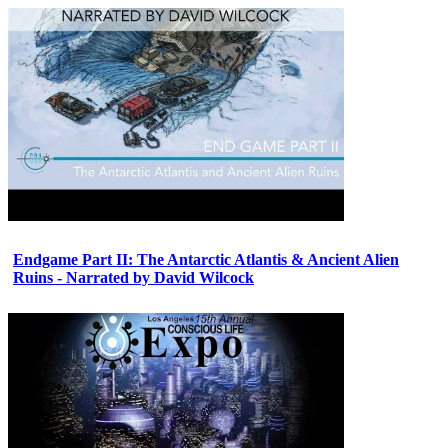
Endgame Part II: The Antarctic Atlantis & Ancient Alien
Ruins - Narrated by David Wilcock