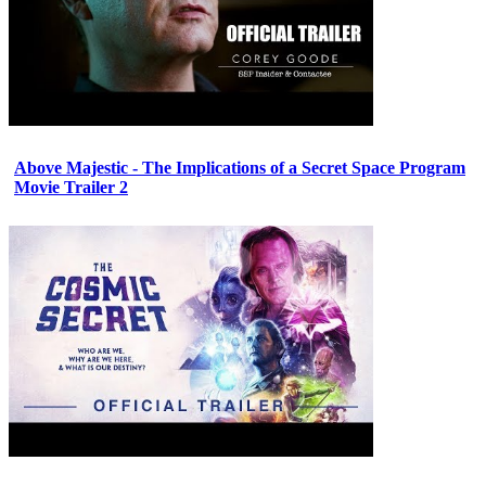
Above Majestic - The Implications of a Secret Space Program
Movie Trailer 2