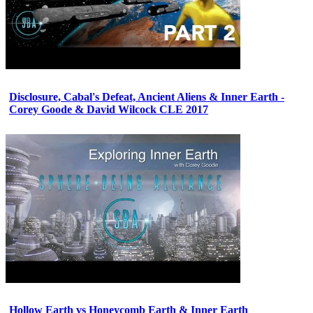
Disclosure, Cabal's Defeat, Ancient Aliens & Inner Earth -
Corey Goode & David Wilcock CLE 2017
Hollow Earth vs Honeycomb Earth & Inner Earth