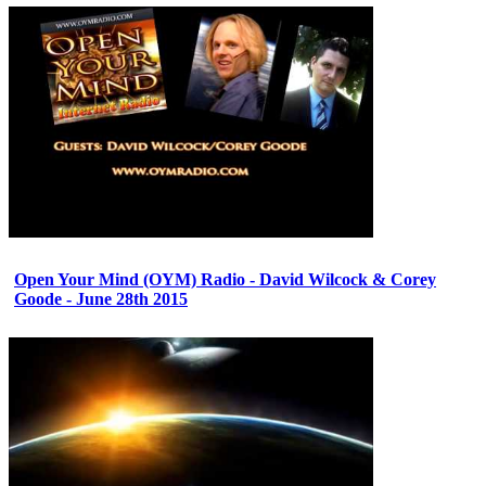
Open Your Mind (OYM) Radio - David Wilcock & Corey
Goode - June 28th 2015