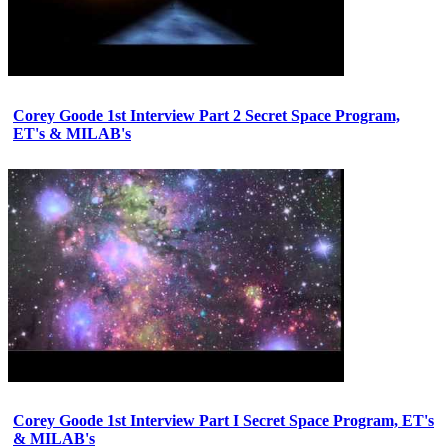
Corey Goode 1st Interview Part 2 Secret Space Program,
ET's & MILAB's
Corey Goode 1st Interview Part I Secret Space Program, ET's
& MILAB's