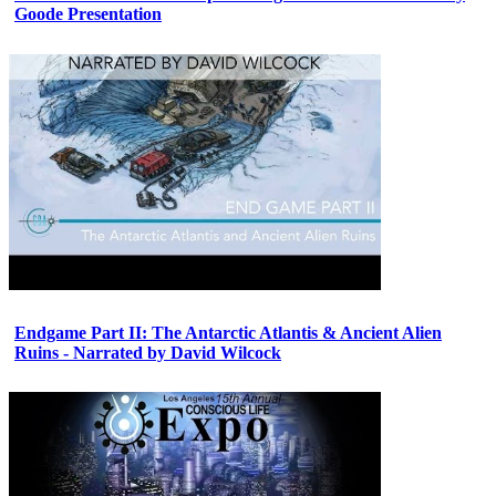
Goode Presentation
Endgame Part II: The Antarctic Atlantis & Ancient Alien
Ruins - Narrated by David Wilcock