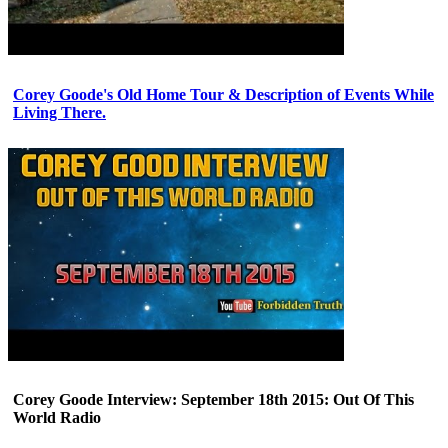
Corey Goode's Old Home Tour & Description of Events While
Living There.
Corey Goode Interview: September 18th 2015: Out Of This
World Radio