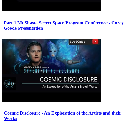
Part 1 Mt Shasta Secret Space Program Conference - Corey
Goode Presentation
Cosmic Disclosure - An Exploration of the Artists and their
Works