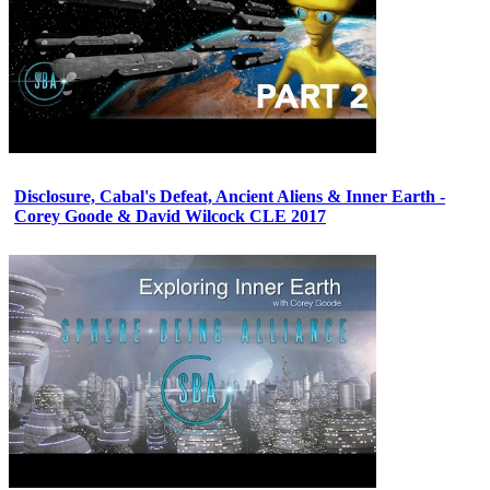
Disclosure, Cabal's Defeat, Ancient Aliens & Inner Earth -
Corey Goode & David Wilcock CLE 2017