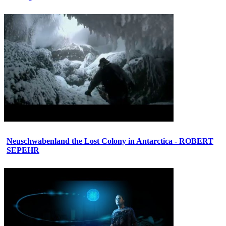
Neuschwabenland the Lost Colony in Antarctica - ROBERT
SEPEHR