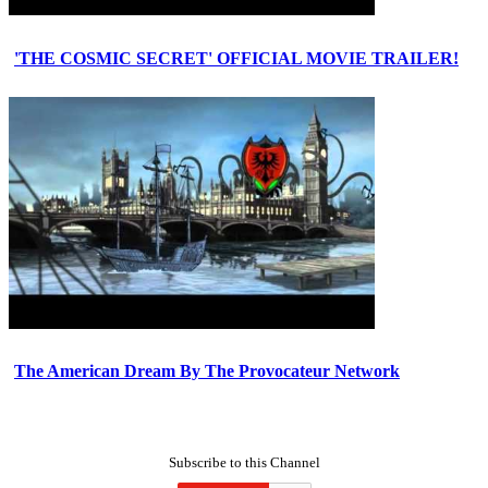
'THE COSMIC SECRET' OFFICIAL MOVIE TRAILER!
The American Dream By The Provocateur Network
Subscribe to this Channel