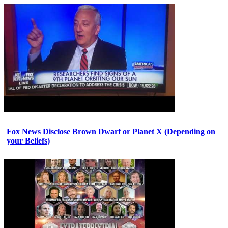
Fox News Disclose Brown Dwarf or Planet X (Depending on
your Beliefs)