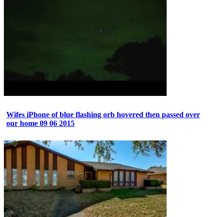
Wifes iPhone of blue flashing orb hovered then passed over
our home 09 06 2015