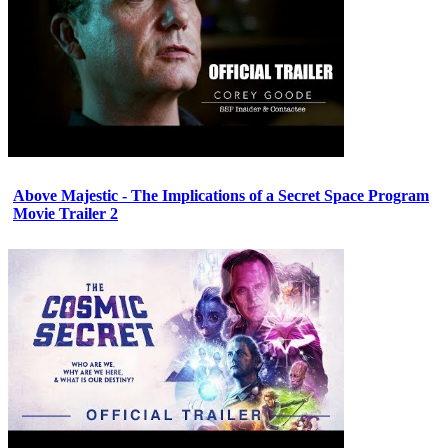
Above Majestic - The Implications of a Secret Space Program
Movie Trailer 2