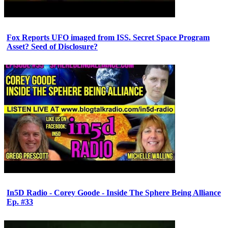
Fox Reports UFO imaged from ISS. Secret Space Program
Asset? Seed of Disclosure?
In5D Radio - Corey Goode - Inside The Sphere Being Alliance
Ep. #33