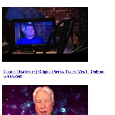
Cosmic Disclosure | Original Series Trailer Ver.1 - Only on
GAIA.com