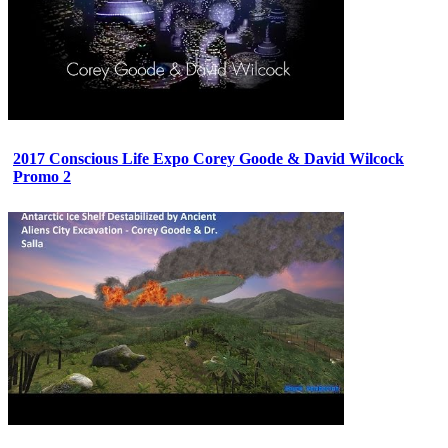
2017 Conscious Life Expo Corey Goode & David Wilcock
Promo 2