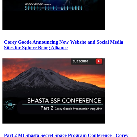
Corey Goode Announcing New Website and Social Media
Sites for Sphere Being Alliance
Part 2 Mt Shasta Secret Space Program Conference - Corey