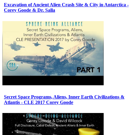
Excavation of Ancient Alien Crash Site & City in Antarctica -
Corey Goode & Dr. Salla
Secret Space Programs, Aliens, Inner Earth Civilizations &
Atlantis - CLE 2017 Corey Goode