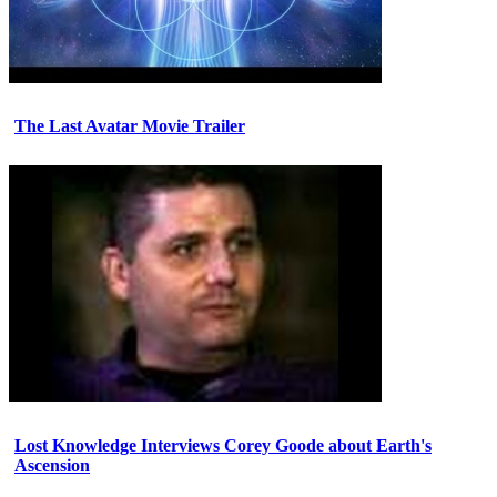
The Last Avatar Movie Trailer
Lost Knowledge Interviews Corey Goode about Earth's
Ascension