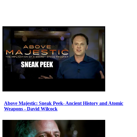
Above Majestic: Sneak Peek- Ancient History and Atomic
Weapons - David Wilcock