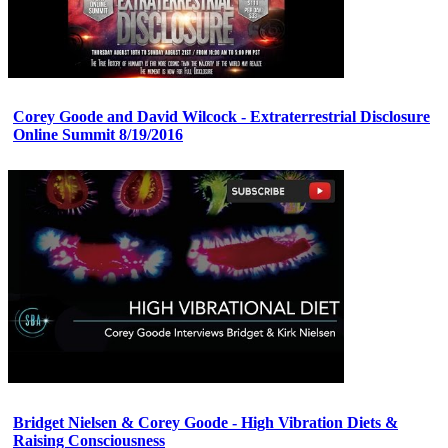
Corey Goode and David Wilcock - Extraterrestrial Disclosure
Online Summit 8/19/2016
Bridget Nielsen & Corey Goode - High Vibration Diets &
Raising Consciousness