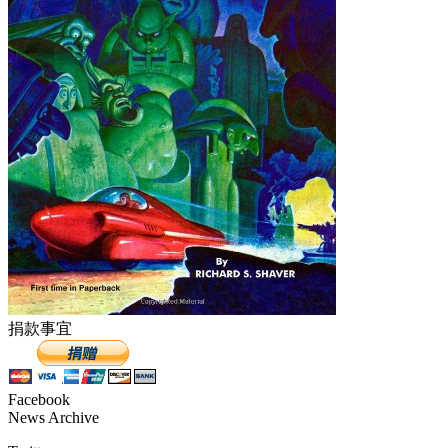
捐款事宜
Facebook
News Archive