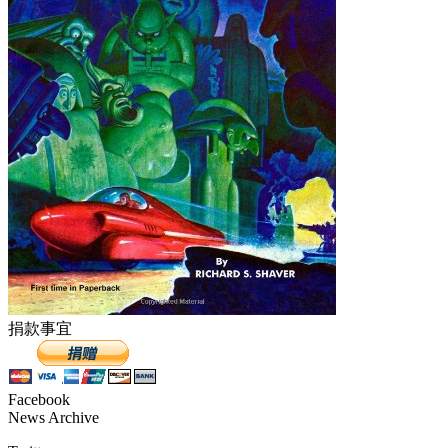
捐款事宜
Facebook
News Archive