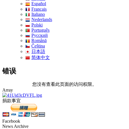
Español
Français
Italiano
Nederlands
Polski
Português
Pусский
Română
Čeština
日本語
简体中文
错误
您没有查看此页面的访问权限。
Array
捐款事宜
Facebook
News Archive