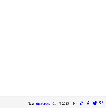
Tags:
time/space
01 4月 2015