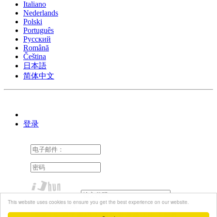
Italiano
Nederlands
Polski
Português
Pусский
Română
Čeština
日本語
简体中文
登录
This website uses cookies to ensure you get the best experience on our website.
还记得我
忘记了密码？
重新发送激活电子邮件