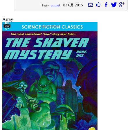
Tags:
comet
03 6月 2015
Array